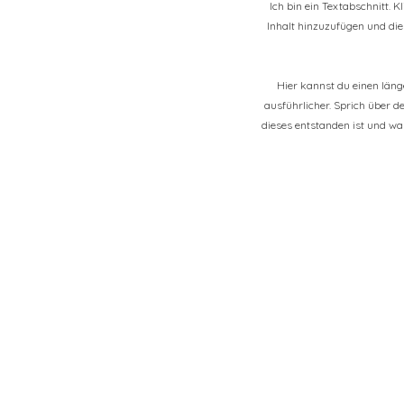
Ich bin ein Textabschnitt. 
Inhalt hinzuzufügen und die 
Hier kannst du einen län
ausführlicher. Sprich über d
dieses entstanden ist und w