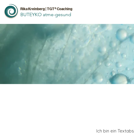
Rika Kreinberg | TGT® Coaching
BUTEYKO atme-gesund
Ich bin ein Textab