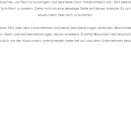
Klicke hier, um Text hinzuzufügen und bearbeite mich. Klicke einfach auf „Text bearb
Schriftart zu ändern. Ziehe mich an eine beliebige Stelle auf deiner Website. Es ist
etwas mehr über dich zu erzählen.
geren Text über dein Unternehmen und deine Dienstleistungen verfassen. Beschrei
ein Team und die Dienstleistungen, die du anbietest. Erzähle Besuchern die Geschi
as dich von der Konkurrenz unterscheidet. Hebe hervor, was dein Unternehmen beso