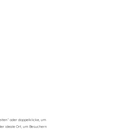
eiten“ oder doppelklicke, um
 der ideale Ort, um Besuchern