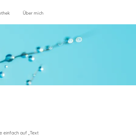
othek
Über mich
e einfach auf „Text