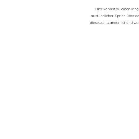
Hier kannst du einen län
ausführlicher. Sprich über d
dieses entstanden ist und w