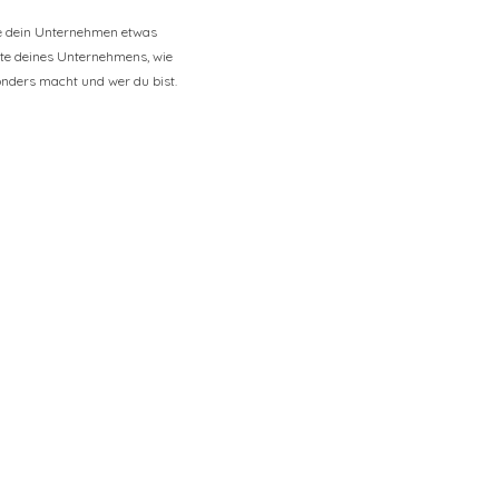
be dein Unternehmen etwas
chte deines Unternehmens, wie
nders macht und wer du bist.