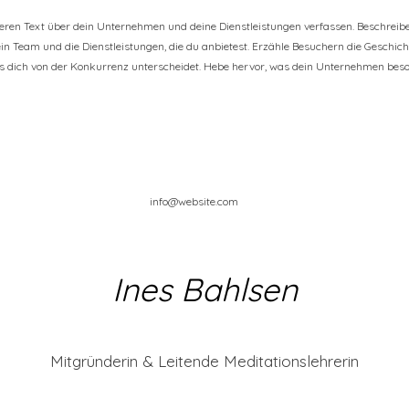
geren Text über dein Unternehmen und deine Dienstleistungen verfassen. Beschrei
ein Team und die Dienstleistungen, die du anbietest. Erzähle Besuchern die Geschi
as dich von der Konkurrenz unterscheidet. Hebe hervor, was dein Unternehmen beso
info@website.com
Ines Bahlsen
Mitgründerin & Leitende Meditationslehrerin