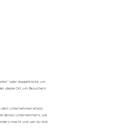
eiten“ oder doppelklicke, um
 der ideale Ort, um Besuchern
be dein Unternehmen etwas
chte deines Unternehmens, wie
nders macht und wer du bist.