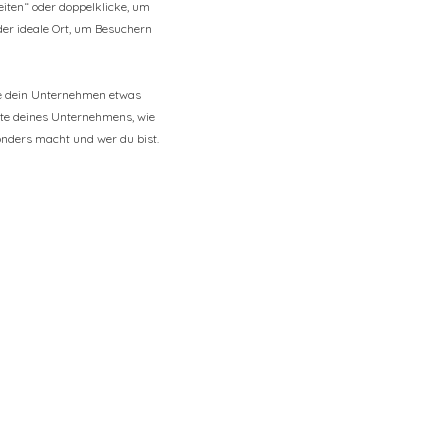
eiten“ oder doppelklicke, um
 der ideale Ort, um Besuchern
be dein Unternehmen etwas
chte deines Unternehmens, wie
nders macht und wer du bist.