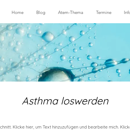
Home
Blog
Atem-Thema
Termine
Inf
Asthma loswerden
schnitt. Klicke hier, um Text hinzuzufügen und bearbeite mich. Klick