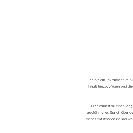
Ich bin ein Textabschnitt. 
Inhalt hinzuzufügen und die 
Hier kannst du einen län
ausführlicher. Sprich über d
dieses entstanden ist und w