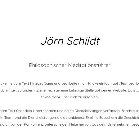
Jörn Schildt
Philosophischer Meditationsführer
Klicke hier, um Text hinzuzufügen und bearbeite mich. Klicke einfach auf „Text bearb
Schriftart zu ändern. Ziehe mich an eine beliebige Stelle auf deiner Website. Es ist
etwas mehr über dich zu erzählen.
geren Text über dein Unternehmen und deine Dienstleistungen verfassen. Beschrei
ein Team und die Dienstleistungen, die du anbietest. Erzähle Besuchern die Geschi
as dich von der Konkurrenz unterscheidet. Hebe hervor, was dein Unternehmen beso